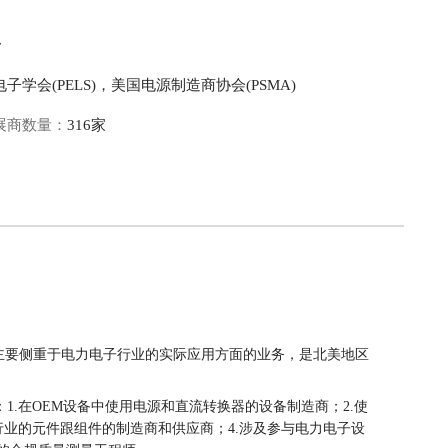
r
电子学会(PELS)，美国电源制造商协会(PSMA)
展商数量：
316家
会主要侧重于电力电子行业的实际应用方面的业务，是北美地区
.在OEM设备中使用电源和直流转换器的设备制造商；2.使
行业的元件跟组件的制造商和供应商；4.涉及参与电力电子设