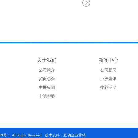
关于我们
新闻中心
公司简介
公司新闻
贸促总会
业界资讯
中展集团
推荐活动
中装华港
89号-1
All Rights Reserved 技术支持：
互动企业营销