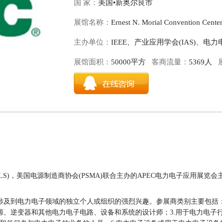
国 家：
美国•新奥尔良市
展馆名称：
Ernest N. Morial Convention Cente
主办单位：
IEEE、产业应用学会(IAS)、电力
展馆面积：
50000平方
客商流量：
5369人
LS)
，美国电源制造商协会
(PSMA)
联合主办的APEC电力电子应用展览
涉及到电力电子领域的独立个人或组织的强烈兴趣。参展商类别主要包括：1
源、逆变器和其他电力电子电路、设备和系统的设计师；3.用于电力电子