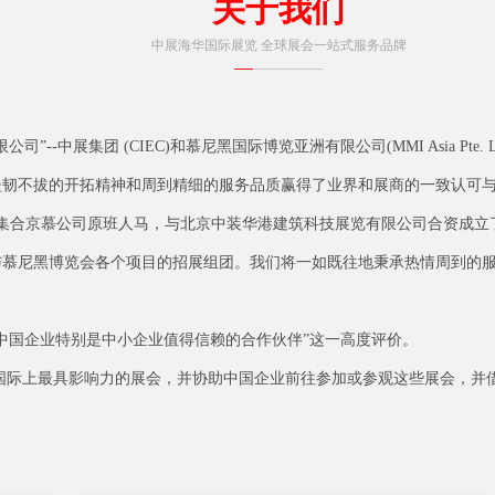
关于我们
中展海华国际展览 全球展会一站式服务品牌
-中展集团 (CIEC)和慕尼黑国际博览亚洲有限公司(MMI Asia Pte
坚韧不拔的开拓精神和周到精细的服务品质赢得了业界和展商的一致认可
集团集合京慕公司原班人马，与北京中装华港建筑科技展览有限公司合资成
与慕尼黑博览会各个项目的招展组团。我们将一如既往地秉承热情周到的
“中国企业特别是中小企业值得信赖的合作伙伴”这一高度评价。
国际上最具影响力的展会，并协助中国企业前往参加或参观这些展会，并