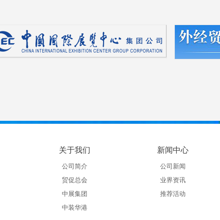
关于我们
新闻中心
公司简介
公司新闻
贸促总会
业界资讯
中展集团
推荐活动
中装华港