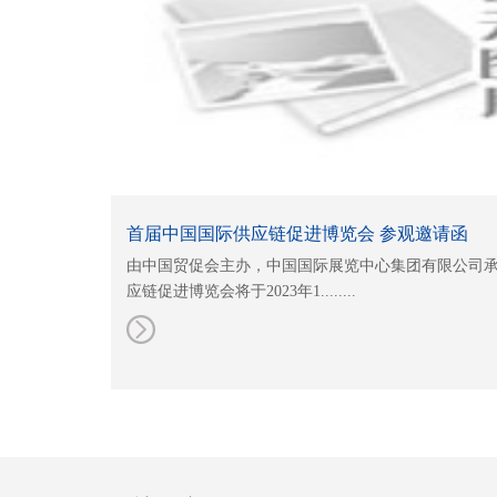
首届中国国际供应链促进博览会 参观邀请函
由中国贸促会主办，中国国际展览中心集团有限公司
应链促进博览会将于2023年1........