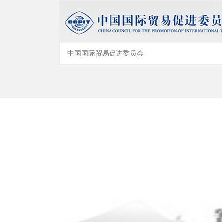
中国国际贸易促进委员会