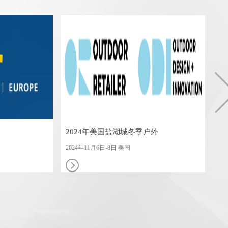
2024年美国盐湖城冬季户外
2
2024年11月6日-8日 美国
20