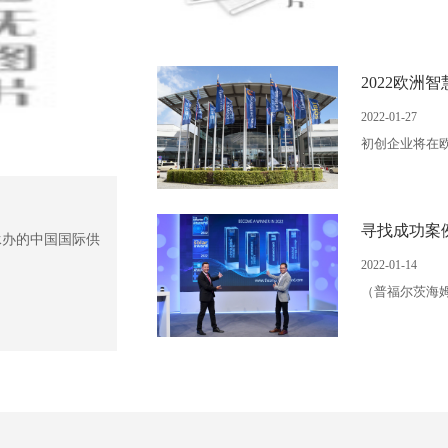
2022欧洲
2022-01-27
初创企业将在欧
寻找成功案
承办的中国国际供
2022-01-14
（普福尔茨海姆/