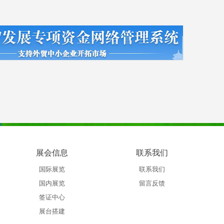
展会信息
联系我们
国际展览
联系我们
国内展览
留言反馈
签证中心
展台搭建