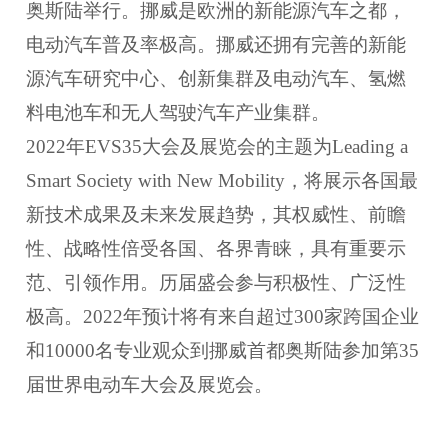
奥斯陆举行。挪威是欧洲的新能源汽车之都，
电动汽车普及率极高。挪威还拥有完善的新能
源汽车研究中心、创新集群及电动汽车、氢燃
料电池车和无人驾驶汽车产业集群。
2022
年
EVS35
大会及展览会的主题为
Leading a
Smart Society with New Mobility
，将展示各国最
新技术成果及未来发展趋势，其权威性、前瞻
性、战略性倍受各国、各界青睐，具有重要示
范、引领作用。历届盛会参与积极性、广泛性
极高。
2022
年预计将有来自超过
300
家跨国企业
和
10000
名专业观众到挪威首都奥斯陆参加第
35
届世界电动车大会及展览会。