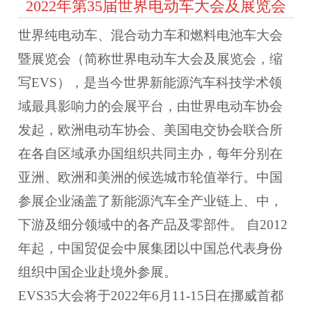
2022年第35届世界电动车大会及展览会
世界纯电动车、混合动力车和燃料电池车大会
暨展览会（简称世界电动车大会及展览会，缩
写
EVS
），是当今世界新能源汽车科技学术领
域最具影响力的会展平台，由世界电动车协会
发起，欧洲电动车协会、美国电交协会联合所
在各自区域承办国组织共同主办，每年分别在
亚洲、欧洲和美洲的候选城市轮值举行。中国
参展企业涵盖了新能源汽车全产业链上、中，
下游及细分领域中的各产品及零部件。 自
2012
年起，中国贸促会中展集团以中国总代表身份
组织中国企业赴境外参展。
EVS35
大会将于
2022
年
6
月
11-15
日在挪威首都